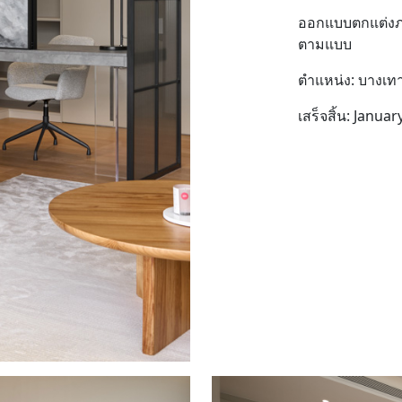
ออกแบบตกแต่งภ
ตามแบบ
ตำแหน่ง: บางเทา
เสร็จสิ้น: Janua